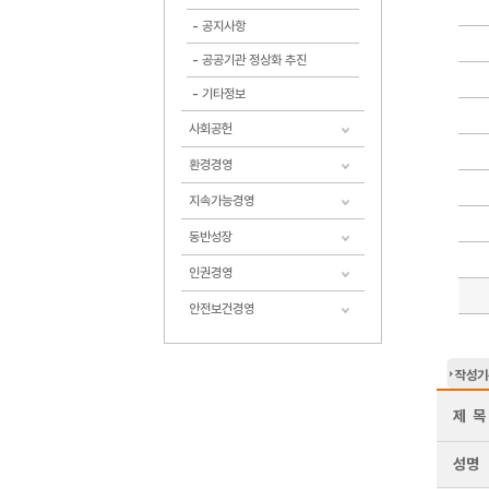
공지사항
공공기관 정상화 추진
기타정보
사회공헌
환경경영
지속가능경영
동반성장
인권경영
안전보건경영
작성기
제 목
성명