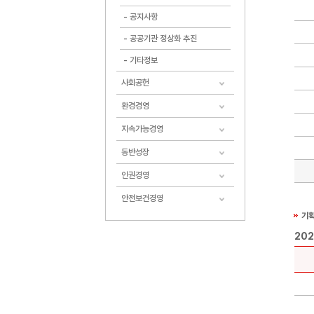
공지사항
공공기관 정상화 추진
기타정보
사회공헌
환경경영
지속가능경영
동반성장
인권경영
안전보건경영
기획
20