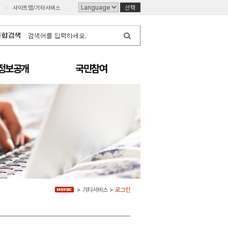
I
사이트맵/기타서비스
정보공개
국민참여
>
기타서비스
>
로그인