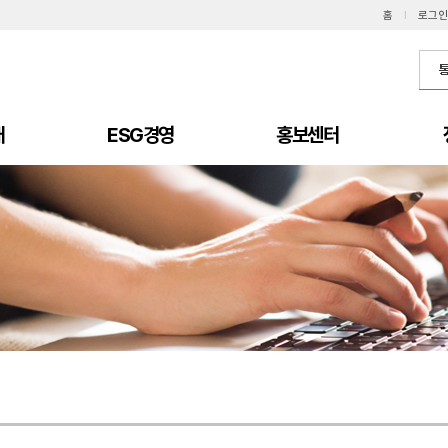
홈
I
로그인
개
ESG경영
홍보센터