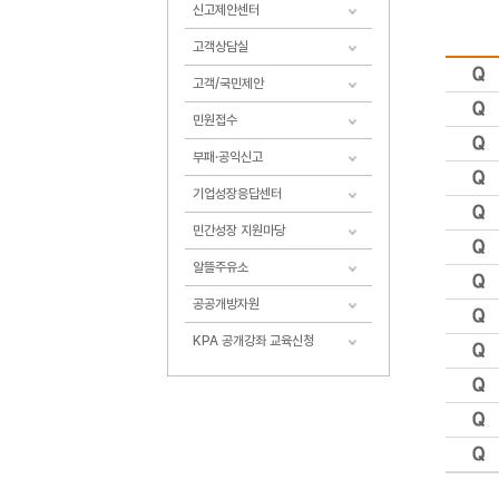
신고제안센터
고객상담실
고객/국민제안
민원접수
부패·공익신고
기업성장응답센터
민간성장 지원마당
알뜰주유소
공공개방자원
KPA 공개강좌 교육신청