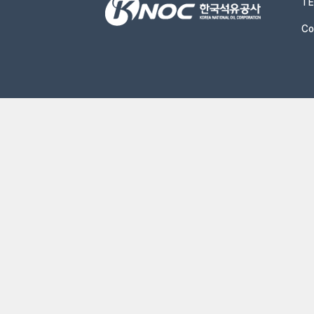
TE
Co