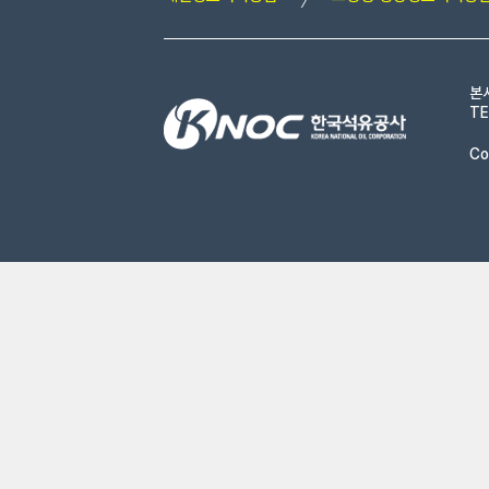
본
TE
Co