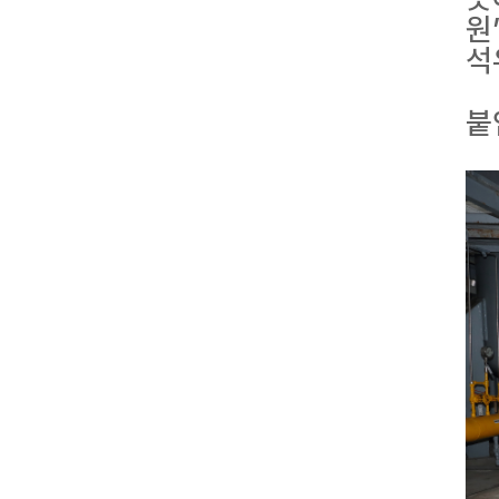
원
석
붙