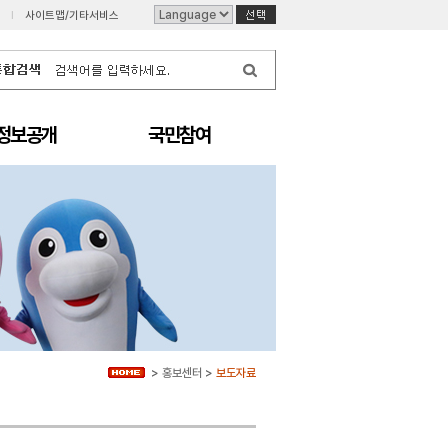
I
사이트맵/기타서비스
정보공개
국민참여
>
홍보센터
>
보도자료