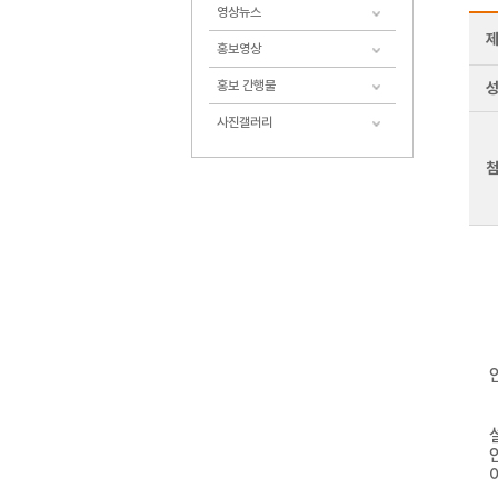
영상뉴스
제
홍보영상
홍보 간행물
사진갤러리