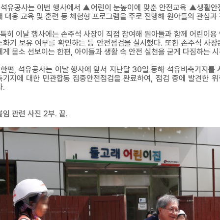
석유공사는 이번 행사에서 ▲어린이 눈높이에 맞춘 안전교육 ▲생활안
재 대응 교육 및 훈련 등 체험형 프로그램을 주로 진행해 원아들의 관심과
특히 이날 행사에는 손주석 사장이 직접 참여해 원아들과 함께 어린이용 
소화기 보유 여부를 확인하는 등 안전점검을 실시했다. 또한 손주석 사장
에게 몸소 선보이는 한편, 아이들과 생활 속 안전 실천을 굳게 다짐하는 시
한편, 석유공사는 이날 행사에 앞서 지난달 30일 동해 석유비축기지를 시
축기지에 대한 민관합동 집중안전점검을 완료하여, 점검 중에 발견한 위
다.
붙임 관련 사진 2부. 끝.