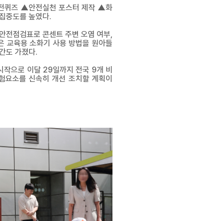
전퀴즈 ▲안전실천 포스터 제작 ▲화
 집중도를 높였다.
안전점검표로 콘센트 주변 오염 여부,
은 교육용 소화기 사용 방법을 원아들
간도 가졌다.
작으로 이달 29일까지 전국 9개 비
험요소를 신속히 개선 조치할 계획이