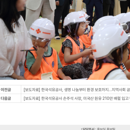
이전글
[보도자료] 한국석유공사, 생명 나눔부터 환경 보호까지…지역사회 공헌 앞
다음글
[보도자료] 한국석유공사 손주석 사장, 미국산 원유 210만 배럴 입고 현장
담당부서 :
홍보실 홍보팀