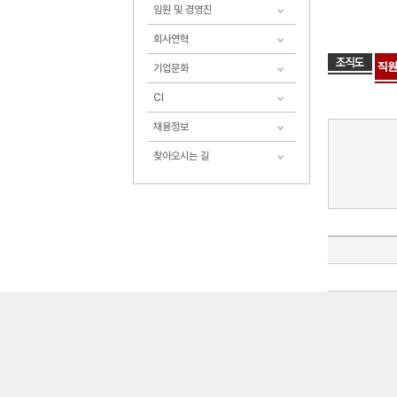
임원 및 경영진
회사연혁
기업문화
CI
채용정보
찾아오시는 길