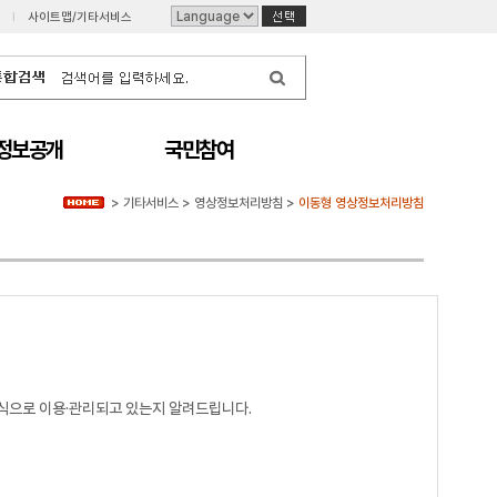
I
사이트맵/기타서비스
정보공개
국민참여
>
기타서비스
>
영상정보처리방침
>
이동형 영상정보처리방침
식으로 이용·관리되고 있는지 알려드립니다.