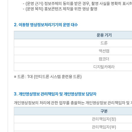
- (운영 근거) 정보주체의 동의를 받은 경우, 촬영 사실을 명확히 표
- (운영 목적) 홍보콘텐츠 제작을 위한 영상 촬영
2. 이동형 영상정보처리기기의 운영 대수
운용 기기
드론
액션캠
캠코더
디지털카메라
※ 드론 : 1대 (안티드론 시스템 훈련용 드론)
3. 개인영상정보 관리책임자 및 개인영상정보 담당자
개인영상정보의 처리에 관한 업무를 총괄하는 개인영상정보 관리책임자 및
구분
관리책임자(정)
관리책임자(부)