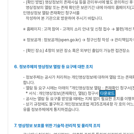
- (확인 방법) 영상정보의 존재사실 등을 관리부서에 별도 문의하신 후
영상정보의 열람 또는 존재 확인은 보관기간 내에 아래의 홈페이지(고객
인영상정보 열람·존재확인 청구서를
작성하여 본 기관으로 방문하여 주시기 바랍니다.
※ 홈페이지 : 고객 참여 - 고객의 소리 안내 및 신청 접수 → 불편/
※ 정보공개 : 정보공개(open.go.kr) → 청구신청 작성 → 관리책
- (확인 장소) 4항의 보관 장소 혹은 외부인 출입이 가능한 접견장소
6. 정보주체의 영상정보 열람 등 요구에 대한 조치
- 정보주체는 공사가 처리하는 개인영상정보에 대하여 열람 또는 존재확
합니다.
- 열람 등 요구 시에는 아래의 “개인영상정보 열람ㆍ존재확인 청구서(
* 서식 : 개인영상정보(존재확인, 열람) 청구서
다운로드
- 공사는 열람 등 요구를 받았을 때에는 지체 없이 필요한 조치를 
- 상기 규정에도 불구하고 개인정보보호법 제35조제4항 각 호의 어느
유를 정보주체에게 통지하겠습니다.
7. 영상정보 보호를 위한 기술적·관리적 및 물리적 조치