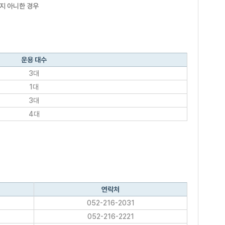
히지 아니한 경우
운용 대수
3대
1대
3대
4대
연락처
052-216-2031
052-216-2221