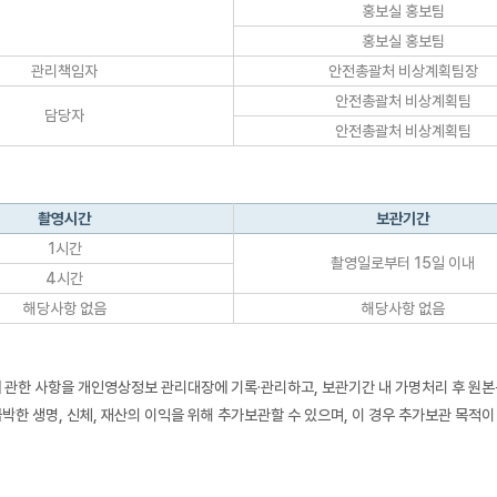
홍보실 홍보팀
홍보실 홍보팀
관리책임자
안전총괄처 비상계획팀장
안전총괄처 비상계획팀
담당자
안전총괄처 비상계획팀
촬영시간
보관기간
1시간
촬영일로부터 15일 이내
4시간
해당사항 없음
해당사항 없음
 요구에 관한 사항을 개인영상정보 관리대장에 기록·관리하고, 보관기간 내 가명처리 후 
박한 생명, 신체, 재산의 이익을 위해 추가보관할 수 있으며, 이 경우 추가보관 목적이