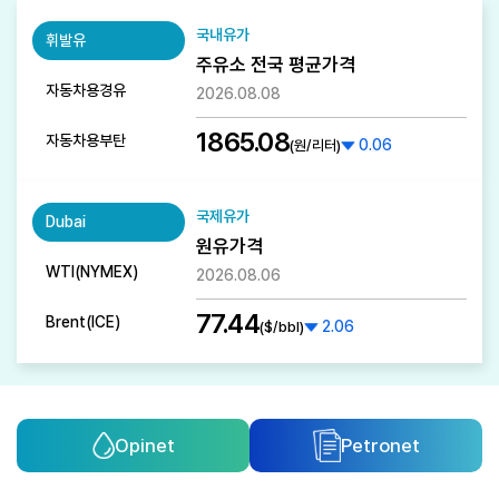
국내유가
휘발유
주유소 전국 평균가격
자동차용경유
2026.08.08
1865.08
자동차용부탄
0.06
(원/리터)
국제유가
Dubai
원유가격
WTI(NYMEX)
2026.08.06
77.44
Brent(ICE)
2.06
($/bbl)
Opinet
Petronet