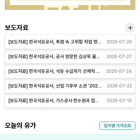
보도자료
보도
[보도자료] 한국석유공사, 폭염 속 고위험 작업 현장 찾아 ‘냉각 안전 요원’ 실시 및 협력사 대상 상설 가상 현실 안전 체험 교육장 운영(2026.07.29.)
2026-07-29
[보도자료] 한국석유공사, 공사 방문한 김상욱 울산시장과 간담회 개최(2026.07.27.)
2026-07-27
[보도자료] 한국석유공사, 석유 수급위기 선제적 대응을 위한 점검회의 실시(2026.07.24.)
2026-07-24
[보도자료] 한국석유공사, 산업·기후부 소관 ‘2026 재난관리 우수기관’ 선정(2026.07.22.)
2026-07-22
[보도자료] 한국석유공사, 가스공사·한수원과 업무협약…감사 기술 정보 공유(2026.07.15.)
2026-07-15
오늘의 유가
일자별 가격조회