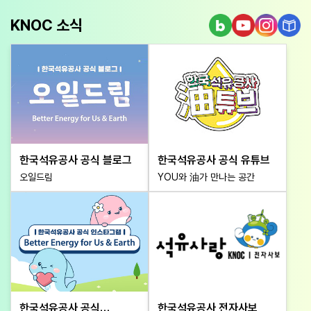
블로그 바로가기
유튜브 바로가기
인스타그램 
전자사
KNOC 소식
한국석유공사 공식 블로그
한국석유공사 공식 유튜브
오일드림
YOU와 油가 만나는 공간
한국석유공사 공식
한국석유공사 전자사보