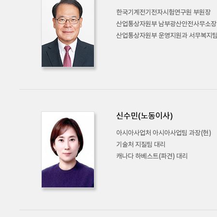
한국기계전기전자시험연구원 부원장
산업통상자원부 남부광산안전사무소장
산업통상자원부 운영지원과 서무복지
신수민(노동이사)
아시아사업처 아시아사업팀 과장(현)
기술처 지질팀 대리
캐나다 하베스트(파견) 대리