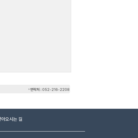
연락처 :
052-216-2208
찾아오시는 길