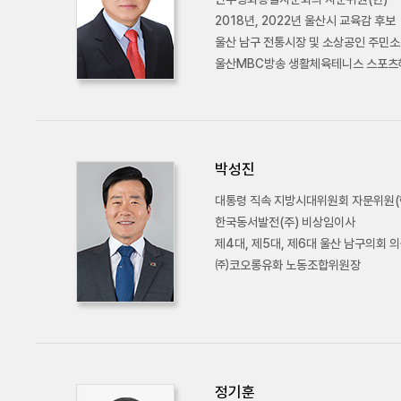
2018년, 2022년 울산시 교육감 후보
울산 남구 전통시장 및 소상공인 주민
울산MBC방송 생활체육테니스 스포
박성진
대통령 직속 지방시대위원회 자문위원(
한국동서발전(주) 비상임이사
제4대, 제5대, 제6대 울산 남구의회 
㈜코오롱유화 노동조합위원장
정기훈