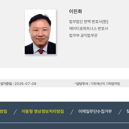
이진화
법무법인 한백 변호사(현)
에이티로파트너스 변호사
법무부 공익법무관
성기준일 :
2026-07-08
담당부서 :
기획예산처 기획협력팀
리방침
이동형 영상정보처리방침
이메일무단수집거부