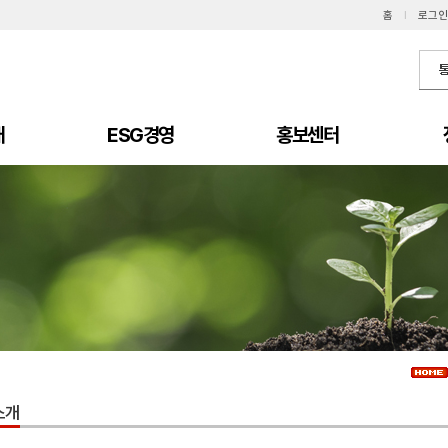
홈
I
로그인
개
ESG경영
홍보센터
소개