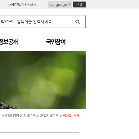
I
사이트맵/기타서비스
정보공개
국민참여
>
ESG경영
>
지배구조
>
기업지배구조
>
이사회 소개