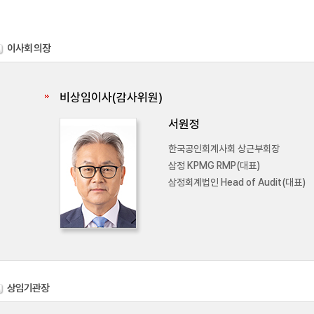
이사회 의장
비상임이사(감사위원)
서원정
한국공인회계사회 상근부회장
삼정 KPMG RMP(대표)
삼정회계법인 Head of Audit(대표)
상임기관장