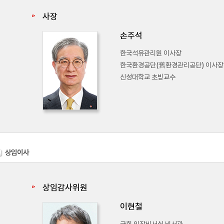
사장
손주석
한국석유관리원 이사장
한국환경공단(舊환경관리공단) 이사장
신성대학교 초빙교수
상임이사
상임감사위원
이현철