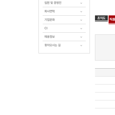
임원 및 경영진
회사연혁
기업문화
CI
채용정보
찾아오시는 길