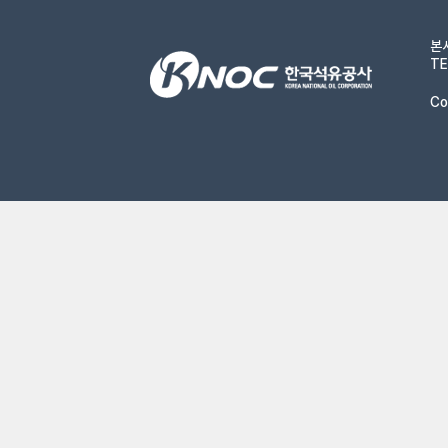
본
TE
Co