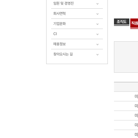
임원 및 경영진
회사연혁
기업문화
CI
채용정보
찾아오시는 길