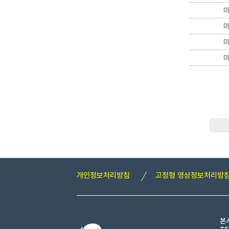
개인정보처리방침
고정형 영상정보처리방
본