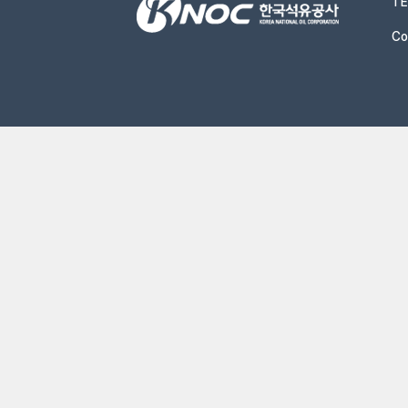
TE
Co