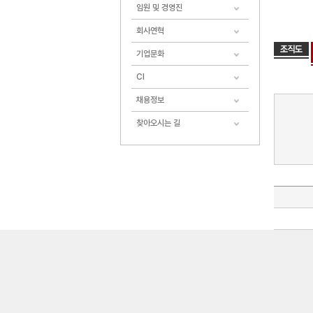
임원 및 경영진
회사연혁
기업문화
CI
채용정보
찾아오시는 길