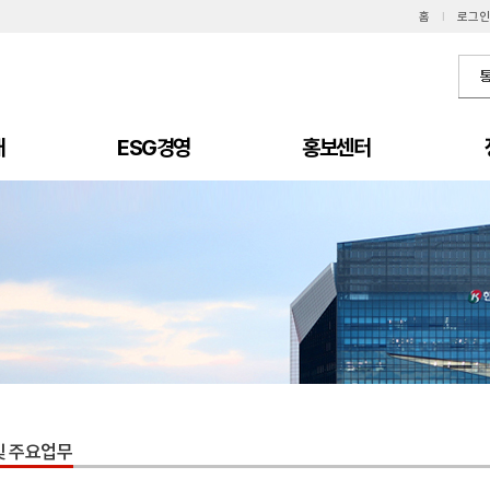
홈
I
로그인
개
ESG경영
홍보센터
및 주요업무