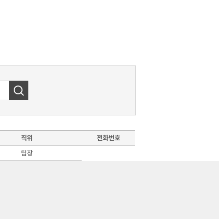
직위
전화번호
팀장