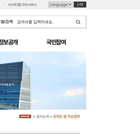
I
사이트맵/기타서비스
정보공개
국민참여
>
공사소개
>
조직도 및 주요업무