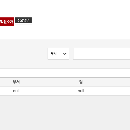
부서
팀
null
null