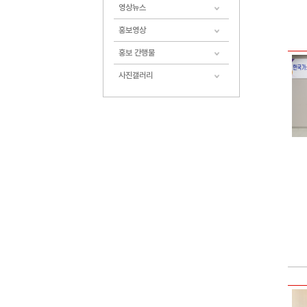
영상뉴스
홍보영상
홍보 간행물
사진갤러리