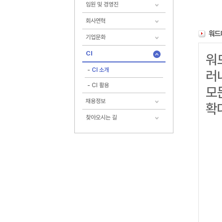
임원 및 경영진
회사연혁
기업문화
CI
워
CI 소개
러
CI 활용
모
채용정보
확
찾아오시는 길