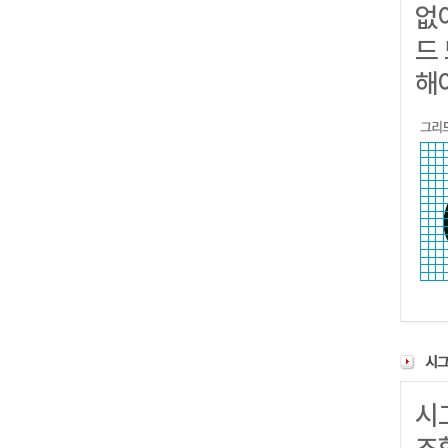
없
드
해
시