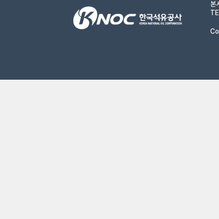
본
TE
Co