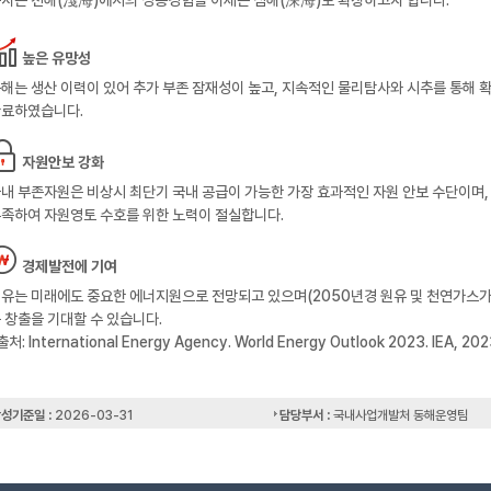
높은 유망성
해는 생산 이력이 있어 추가 부존 잠재성이 높고, 지속적인 물리탐사와 시추를 통해 
료하였습니다.
자원안보 강화
내 부존자원은 비상시 최단기 국내 공급이 가능한 가장 효과적인 자원 안보 수단이며
족하여 자원영토 수호를 위한 노력이 절실합니다.
경제발전에 기여
유는 미래에도 중요한 에너지원으로 전망되고 있으며(2050년경 원유 및 천연가스가 전체
 창출을 기대할 수 있습니다.
출처: International Energy Agency. World Energy Outlook 2023. IEA, 202
성기준일 :
2026-03-31
담당부서 :
국내사업개발처 동해운영팀