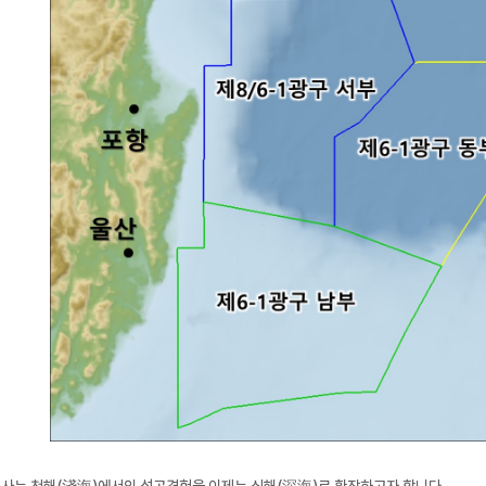
사는 천해(淺海)에서의 성공경험을 이제는 심해(深海)로 확장하고자 합니다.