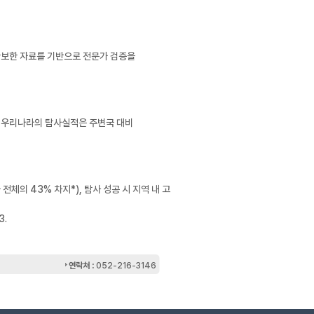
확보한 자료를 기반으로 전문가 검증을
, 우리나라의 탐사실적은 주변국 대비
의 43% 차지*), 탐사 성공 시 지역 내 고
3.
연락처 :
052-216-3146