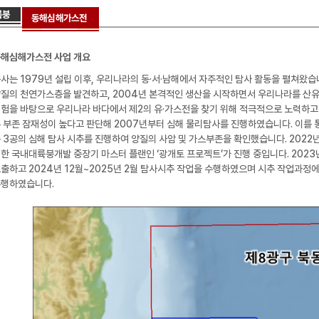
해심해가스전 사업 개요
사는 1979년 설립 이후, 우리나라의 동·서·남해에서 자주적인 탐사 활동을 펼쳐왔습니
질의 천연가스층을 발견하고, 2004년 본격적인 생산을 시작하면서 우리나라를 산
험을 바탕으로 우리나라 바다에서 제2의 유·가스전을 찾기 위해 적극적으로 노력하고 
 부존 잠재성이 높다고 판단해 2007년부터 심해 물리탐사를 진행하였습니다. 이를 
 3공의 심해 탐사 시추를 진행하여 양질의 사암 및 가스부존을 확인했습니다. 2022
한 국내대륙붕개발 중장기 마스터 플랜인 ‘광개토 프로젝트’가 진행 중입니다. 2023
출하고 2024년 12월~2025년 2월 탐사시추 작업을 수행하였으며 시추 작업과정
행하였습니다.