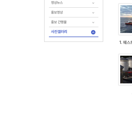
영상뉴스
홍보영상
홍보 간행물
사진갤러리
1. 웨