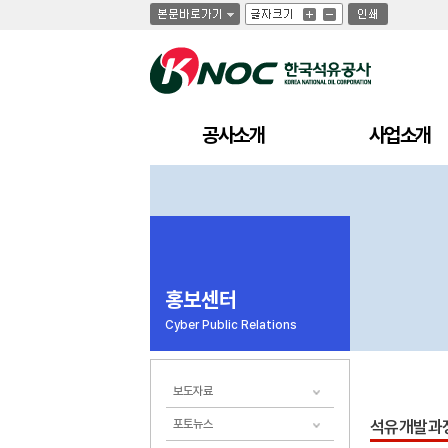
글
글
인
글
자
자
쇄
자
크
크
크
기
기
기
크
작
게
게
공사소개
사업소개
홍보센터
Cyber Public Relations
보도자료
포토뉴스
석유개발과