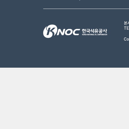
본
TE
Co