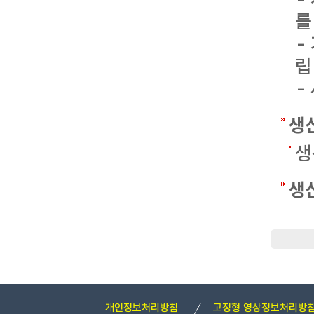
를
-
립
-
생
생
생
개인정보처리방침
고정형 영상정보처리방