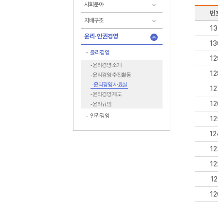
사회분야
번
지배구조
13
윤리·인권경영
13
윤리경영
12
- 윤리경영 소개
12
- 윤리경영 추진활동
- 윤리경영 자료실
12
- 윤리경영 제도
12
- 윤리규범
인권경영
12
12
12
12
12
12