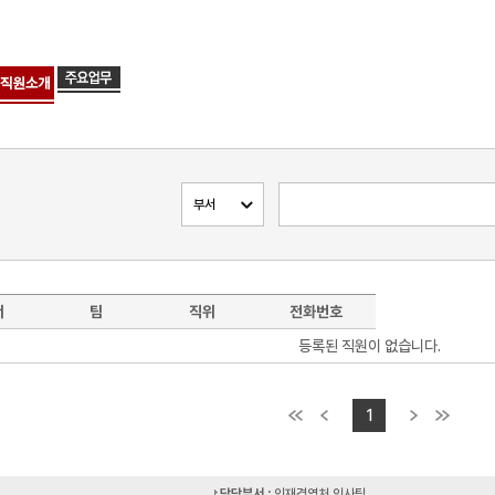
서
팀
직위
전화번호
등록된 직원이 없습니다.
1
담당부서 :
인재경영처 인사팀