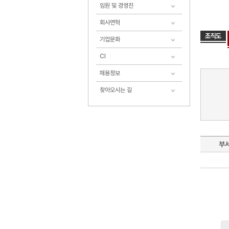
임원 및 경영진
회사연혁
기업문화
CI
채용정보
찾아오시는 길
부