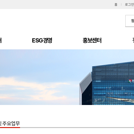
홈
I
로그인
개
ESG경영
홍보센터
및 주요업무