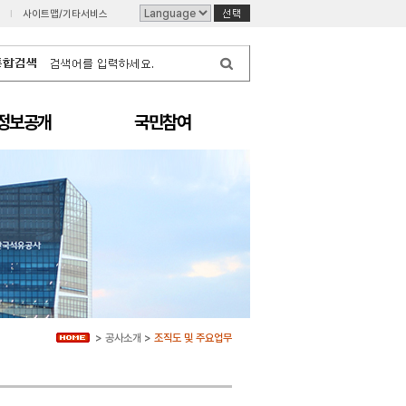
I
사이트맵/기타서비스
정보공개
국민참여
>
공사소개
>
조직도 및 주요업무