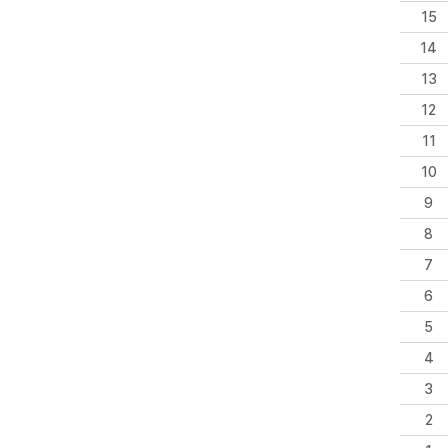
15
14
13
12
11
10
9
8
7
6
5
4
3
2