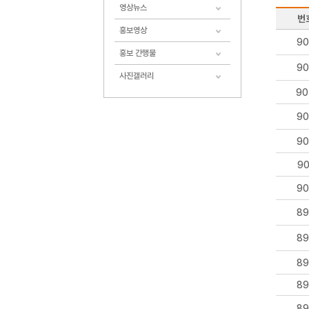
영상뉴스
번
홍보영상
90
홍보 간행물
90
사진갤러리
90
90
90
90
90
89
89
89
89
89