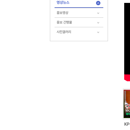
영상뉴스
홍보영상
홍보 간행물
사진갤러리
KP