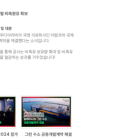
럴 비축원유 확보
우디아라비아 국영 석유회사인 아람코와 국제
계약을 체결했다는 소식입니다.
을 통해 공사는 비축유 보유량 확대 및 비축유
을 절감하는 성과를 거두었습니다!
2024 참가
그린 수소 공동개발계약 체결