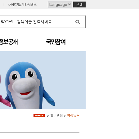
I
사이트맵/기타서비스
정보공개
국민참여
>
홍보센터
>
영상뉴스