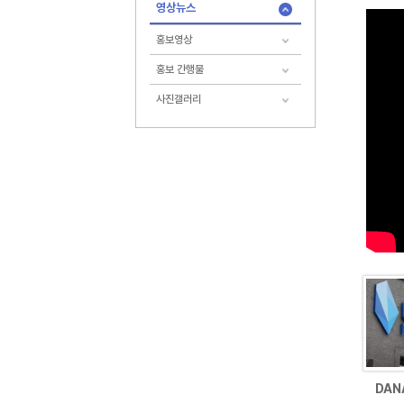
영상뉴스
홍보영상
홍보 간행물
사진갤러리
DAN