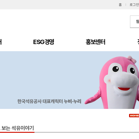
홈
I
로그인
개
ESG경영
홍보센터
 보는 석유이야기