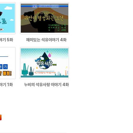
야기 5화
재미있는 석유이야기 4화
야기 1화
누비의 석유사랑 이야기 4화