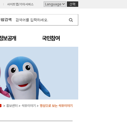
I
사이트맵/기타서비스
정보공개
국민참여
>
홍보센터
>
석유이야기
>
영상으로 보는 석유이야기