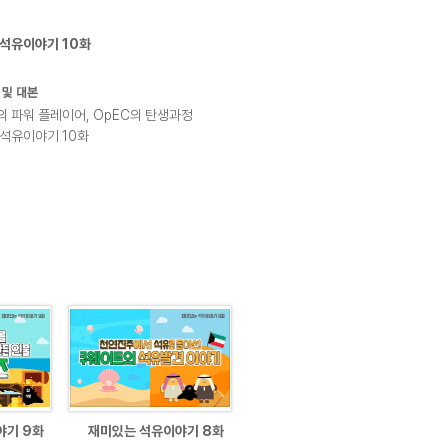
석유이야기 10화
 파워 플레이어, OpEC의 탄생과정
석유이야기 10화
야기 9화
재미있는 석유이야기 8화