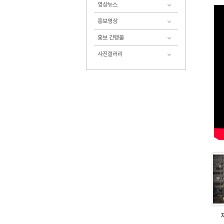
영상뉴스
홍보영상
홍보 간행물
사진갤러리