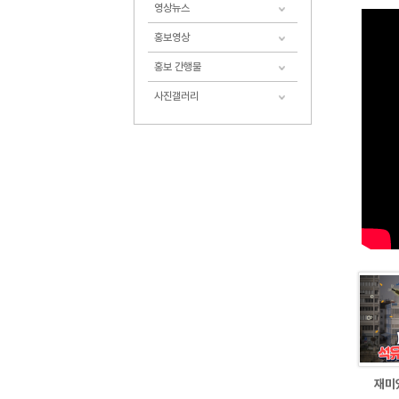
영상뉴스
홍보영상
홍보 간행물
사진갤러리
재미