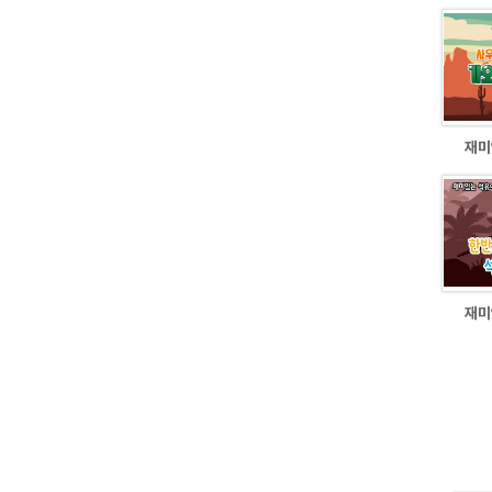
재미
재미