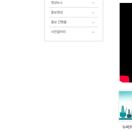
영상뉴스
홍보영상
홍보 간행물
사진갤러리
누비의