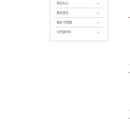
영상뉴스
홍보영상
홍보 간행물
사진갤러리