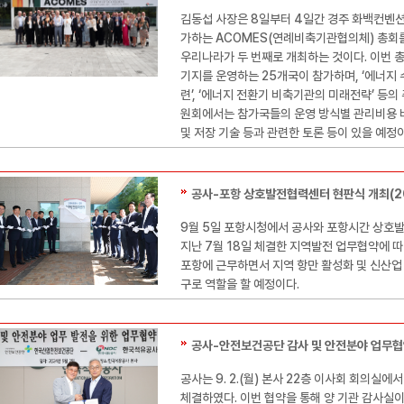
김동섭 사장은 8일부터 4일간 경주 화백컨벤션
가하는 ACOMES(연례비축기관협의체) 총회를
우리나라가 두 번째로 개최하는 것이다. 이번 총
기지를 운영하는 25개국이 참가하며, ‘에너지 
련’, ‘에너지 전환기 비축기관의 미래전략’ 등의
원회에서는 참가국들의 운영 방식별 관리비용 비
및 저장 기술 등과 관련한 토론 등이 있을 예정
공사-포항 상호발전협력센터 현판식 개최(20
9월 5일 포항시청에서 공사와 포항시간 상호
지난 7월 18일 체결한 지역발전 업무협약에 
포항에 근무하면서 지역 항만 활성화 및 신산업
구로 역할을 할 예정이다.
공사-안전보건공단 감사 및 안전분야 업무협약 
공사는 9. 2.(월) 본사 22층 이사회 회의실
체결하였다. 이번 협약을 통해 양 기관 감사실