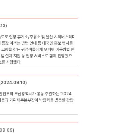
13)
고속도로 언양 휴게소/주유소 및 울산 시외버스터미
기름값 아끼는 방법 안내 등 대국민 홍보 행사를
아 고향을 찾는 귀성객들에게 오피넷 이용방법 안
한 앱 설치 지원 등 현장 서비스도 함께 진행했으
보를 시행했다.
024.09.10)
안전부와 부산광역시가 공동 주관하는 ‘2024
 최문규 기획재무본부장이 박람회를 방문한 관람
09.09)