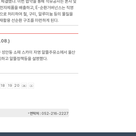
을 체결했다. 이번 협약을 통해 석유공사는 본사 및
ㆍ전자제품을 배출하고, E-순환거버넌스는 직영
으로 처리하여 철, 구리, 알루미늄 등의 물질을
재활용 선순환 구조를 마련하게 된다.
08.)
구 성안동 소재 스카이 자영 알뜰주유소에서 울산
시하고 알뜰정책등을 설명했다.
18
19
20
연락처 :
052-216-2227