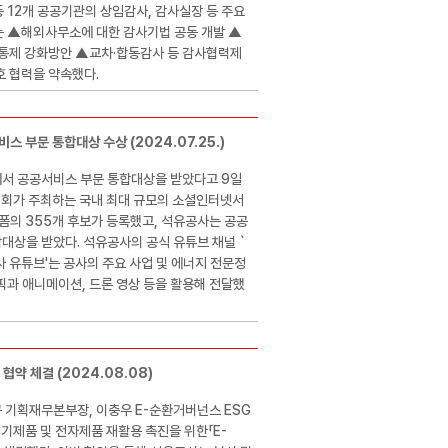
등 12개 공공기관의 상임감사, 감사실장 등 주요
는 ▲해외사무소에 대한 감사기법 공동 개발 ▲
통제 강화방안 ▲교차·합동감사 등 감사협력제
호 협력을 약속했다.
 부문 통합대상 수상 (2024.07.25.)
’에서 공공서비스 부문 통합대상을 받았다고 9일
회가 주최하는 국내 최대 규모의 소셜인터넷서
폼의 355개 후보가 등록했고, 석유공사는 공공
합대상을 받았다. 석유공사의 공식 유튜브 채널 `
사 유튜브'는 공사의 주요 사업 및 에너지 전문정
과 애니메이션, 드론 영상 등을 활용해 전달했
 협약 체결 (2024.08.08)
규 기획재무본부장, 이충우 E-순환거버넌스 ESG
기제품 및 전자제품 재활용 촉진을 위한「E-