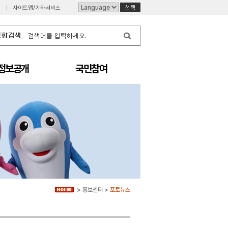
I
사이트맵/기타서비스
정보공개
국민참여
>
홍보센터
>
포토뉴스