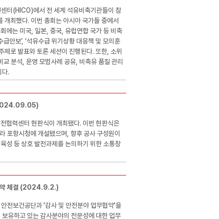
센터(HICO)에서 전 세계 석유비축기관들이 참
 개최했다. 이번 총회는 아시아 국가들 중에서
회에는 미국, 일본, 중국, 유럽연합 국가 등 비축
수급안보’, ‘석유수급 위기상황 대응책 및 모의훈
 주제로 발표와 토론 세션이 진행된다. 또한, 소위
교 분석, 운영 모범사례 공유, 비축유 품질 관리
이다.
24.09.05)
발전협력센터 현판식이 개최됐다. 이번 현판식은
따라 포항시청에 개설됐으며, 향후 공사 구성원이
 육성 등 상호 발전과제를 논의하기 위한 소통창
체결 (2024.9.2.)
에서 안전보건공단과 '감사 및 안전분야 업무협약'을
이 보유하고 있는 감사분야의 전문성에 대한 업무