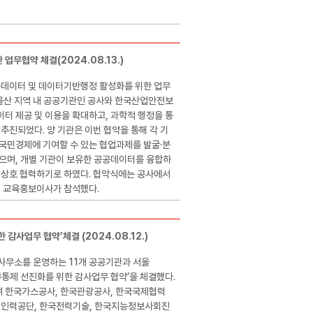
무협약 체결(2024.08.13.)
데이터 및 데이터기반행정 활성화를 위한 업무
 울산 지역 내 공공기관인 공사와 한국산업안전보
터 제공 및 이용을 확대하고, 과학적 행정을 통
추진되었다. 양 기관은 이번 협약을 통해 각 기
국민경제에 기여할 수 있는 협업과제를 발굴·분
으며, 개별 기관이 보유한 공공데이터를 융합하
 상호 협력하기로 하였다. 협약식에는 공사에서
 교육홍보이사가 참석했다.
감사업무 협약’체결 (2024.08.12.)
외사무소를 운영하는 11개 공공기관과 서울
통제 선진화를 위한 감사업무 협약’을 체결했다.
 한국가스공사, 한국관광공사, 한국국제협력
업인력공단, 한국전력기술, 한국지능정보사회진