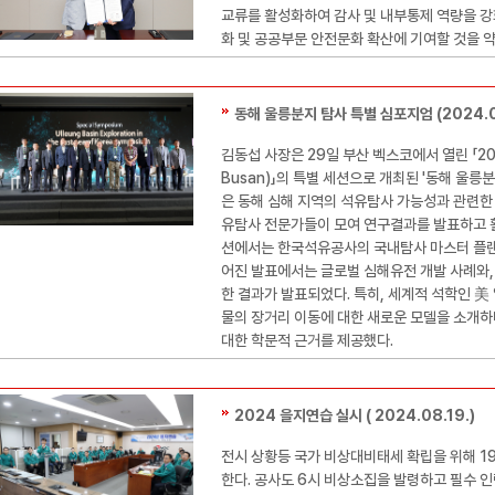
교류를 활성화하여 감사 및 내부통제 역량을 강
화 및 공공부문 안전문화 확산에 기여할 것을 
동해 울릉분지 탐사 특별 심포지엄 (2024.0
김동섭 사장은 29일 부산 벡스코에서 열린 「20
Busan)」의 특별 세션으로 개최된 '동해 울릉
은 동해 심해 지역의 석유탐사 가능성과 관련한
유탐사 전문가들이 모여 연구결과를 발표하고 활
션에서는 한국석유공사의 국내탐사 마스터 플랜 
어진 발표에서는 글로벌 심해유전 개발 사례와,
한 결과가 발표되었다. 특히, 세계적 석학인 美
물의 장거리 이동에 대한 새로운 모델을 소개하
대한 학문적 근거를 제공했다.
2024 을지연습 실시 ( 2024.08.19.)
전시 상황등 국가 비상대비태세 확립을 위해 1
한다. 공사도 6시 비상소집을 발령하고 필수 