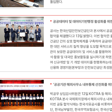
돌입했다.
공공데이터 및 데이터기반행정 활성화를 위한 업
공사는 한국산업안전보건공단과 본사에서 공공
협약을 체결했다고 13일 밝혔다. 이번 협약은
건공단 간의 상호 협력체계를 구축하여 공공데이
한 대민 서비스의 질적 향상을 도모할 목적으로 
관이 보유한 공공데이터 및 서비스를 활용하여 
석·활용 및 대국민 홍보활동을 실시하기로 하였
여 신규개방 및 기 개방 데이터를 현행화하는데
신용화 경영지원본부장과 안전보건공단 최성원
‘공공기관 해외사무소 내부통제 선진화를 위한 
박공우 상임감사위원은 12일 KOTRA 등 해
KOTRA 본사 국제회의장에서 해외사무소 내부
이번 공동 협약식에는 한국석유공사를 비롯하여
단, 한국남부발전, 한국무역보험공사, 한국산