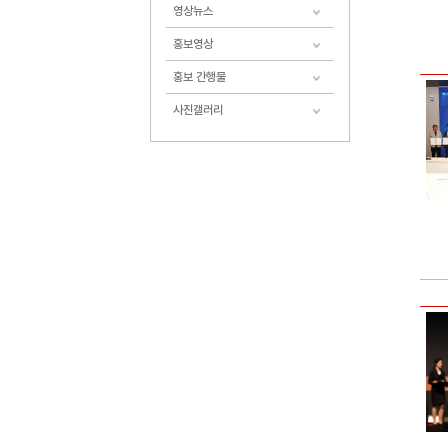
영상뉴스
홍보영상
홍보 간행물
사진갤러리