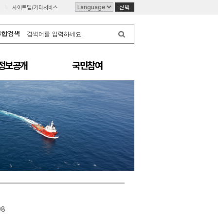
I
사이트맵/기타서비스
정보공개
국민참여
98