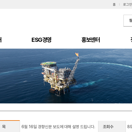
홈
I
로그인
개
ESG경영
홍보센터
 목
6월 16일 경향신문 보도에 대해 설명 드립니다.
조회수
8