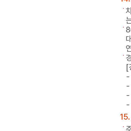
8
대
15