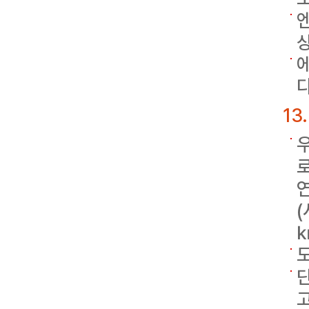
다
13
(