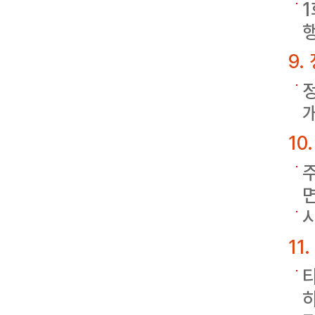
1
9.
10
11
타
하