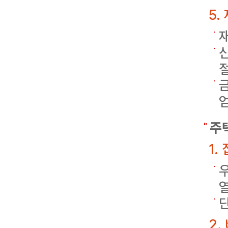
5.
주
1. 
2.