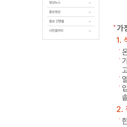
영상뉴스
홍보영상
홍보 간행물
가
사진갤러리
1.
2.