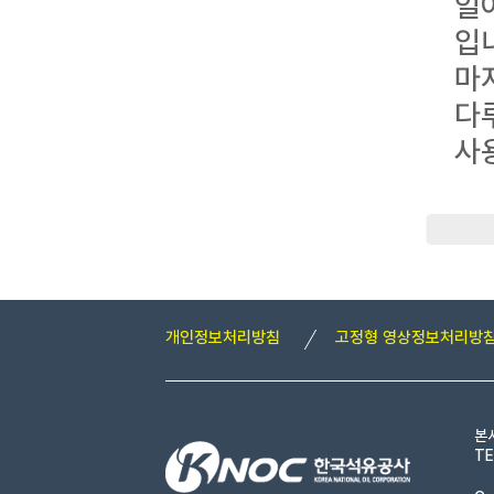
일
입
마
다
사
개인정보처리방침
고정형 영상정보처리방
본
TE